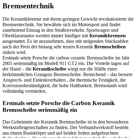
Bremsentechnik
Die Keramikbremse mit ihrem geringen Gewicht revolutionierte die
Bremsentechnik. Sie bewährte sich im Motorsport und findet
zunehmend Einzug in den Straßenverkehr. Sportwagen und
Oberklasseautos werden immer häufiger mit
Keramikbremsen
ausgestattet. Es ist anzunehmen, dass mit steigenden Stückzahlen
auch der Preis der bislang sehr teuren Keramik
Bremsscheiben
sinken wird.
Erstmals setzte Porsche die carbon ceramic Bremsscheibe im Jahr
2001 serienmäßig im Modell 911 GT2 ein. Die Vorteile lagen auf
der Hand – die
Keramikscheibe
wiegt nur die Hälfte einer
herkömmlichen Grauguss Bremsscheibe. Bestechend – das bessere
Ansprech- und Einlenkverhalten , die thermische Festigkeit, die
Korrosionsbeständigkeit, die hohe Haltbarkeit. Bremsstaub wird
vollständig vermieden.
Erstmals setzte Porsche die Carbon Keramik
Bremsscheibe serienmäßig ein
Das Geheimnis der Keramik Bremsscheibe ist in den besonderen
Werkstoffeigenschaften zu finden. Der Verbundwerkstoff besteht
aus einem Basiskörper und auf beiden Seiten aufgebrachten