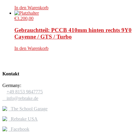
In den Warenkorb
€
3.200,00
Gebrauchtteil: PCCB 410mm hinten rechts 9Y0
Cayenne / GTS / Turbo
In den Warenkorb
Kontakt
Germany:

+49 8153 9847775

info@rebrake.de
The School Garage
Rebrake USA
Facebook