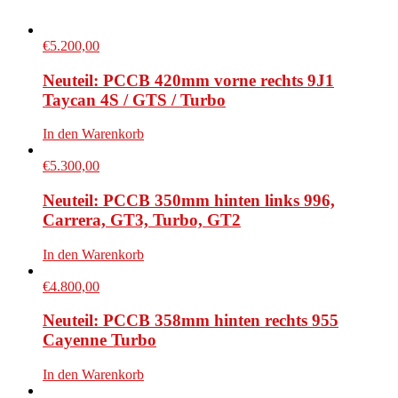
€
5.200,00
Neuteil: PCCB 420mm vorne rechts 9J1
Taycan 4S / GTS / Turbo
In den Warenkorb
€
5.300,00
Neuteil: PCCB 350mm hinten links 996,
Carrera, GT3, Turbo, GT2
In den Warenkorb
€
4.800,00
Neuteil: PCCB 358mm hinten rechts 955
Cayenne Turbo
In den Warenkorb