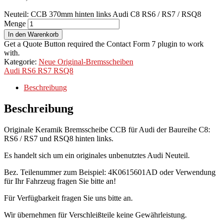
Neuteil: CCB 370mm hinten links Audi C8 RS6 / RS7 / RSQ8
Menge
In den Warenkorb
Get a Quote Button required the Contact Form 7 plugin to work
with.
Kategorie:
Neue Original-Bremsscheiben
Audi
RS6
RS7
RSQ8
Beschreibung
Beschreibung
Originale Keramik Bremsscheibe CCB für Audi der Baureihe C8:
RS6 / RS7 und RSQ8 hinten links.
Es handelt sich um ein originales unbenutztes Audi Neuteil.
Bez. Teilenummer zum Beispiel: 4K0615601AD oder Verwendung
für Ihr Fahrzeug fragen Sie bitte an!
Für Verfügbarkeit fragen Sie uns bitte an.
Wir übernehmen für Verschleißteile keine Gewährleistung.