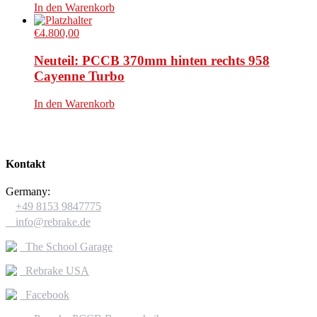
In den Warenkorb
€
4.800,00
Neuteil: PCCB 370mm hinten rechts 958
Cayenne Turbo
In den Warenkorb
Kontakt
Germany:

+49 8153 9847775

info@rebrake.de
The School Garage
Rebrake USA
Facebook