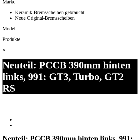
Marke
Keramik-Bremsscheiben gebraucht
Neue Original-Bremsscheiben
Model
Produkte
×
Neuteil: PCCB 390mm hinten
links, 991: GT3, Turbo, GT2
RS
Neuteil: PCCB 390mm hinten links, 991: