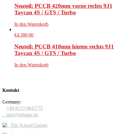
Neuteil: PCCB 420mm vorne rechts 9J1
Taycan 4S / GTS / Turbo
In den Warenkorb
€
4.300,00
Neuteil: PCCB 410mm hinten rechts 9J1
Taycan 4S / GTS / Turbo
In den Warenkorb
Kontakt
Germany:

+49 8153 9847775

info@rebrake.de
The School Garage