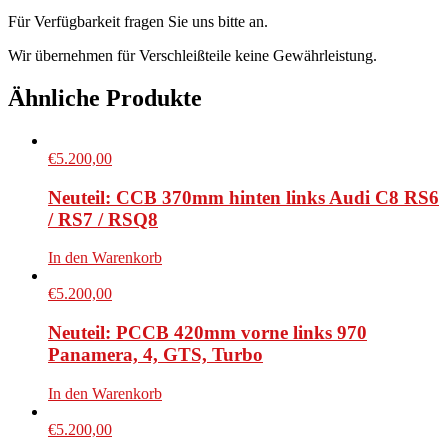
Für Verfügbarkeit fragen Sie uns bitte an.
Wir übernehmen für Verschleißteile keine Gewährleistung.
Ähnliche Produkte
€
5.200,00
Neuteil: CCB 370mm hinten links Audi C8 RS6
/ RS7 / RSQ8
In den Warenkorb
€
5.200,00
Neuteil: PCCB 420mm vorne links 970
Panamera, 4, GTS, Turbo
In den Warenkorb
€
5.200,00