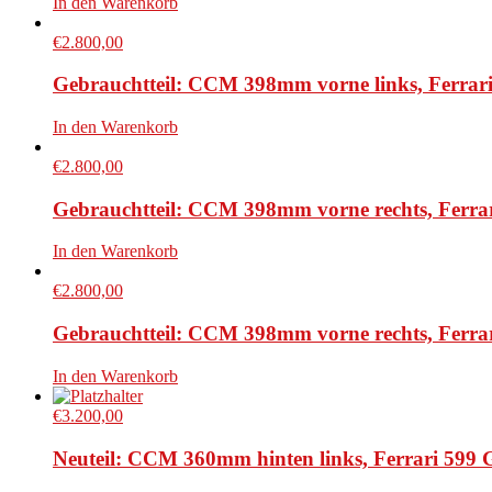
In den Warenkorb
€
2.800,00
Gebrauchtteil: CCM 398mm vorne links, Ferra
In den Warenkorb
€
2.800,00
Gebrauchtteil: CCM 398mm vorne rechts, Ferrari
In den Warenkorb
€
2.800,00
Gebrauchtteil: CCM 398mm vorne rechts, Ferr
In den Warenkorb
€
3.200,00
Neuteil: CCM 360mm hinten links, Ferrari 599