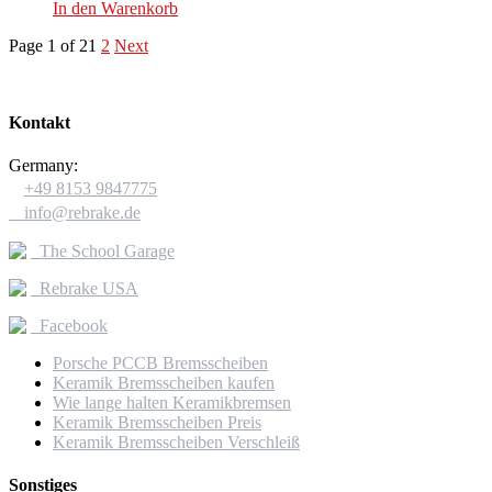
In den Warenkorb
Page 1 of 2
1
2
Next
Kontakt
Germany:

+49 8153 9847775

info@rebrake.de
The School Garage
Rebrake USA
Facebook
Porsche PCCB Bremsscheiben
Keramik Bremsscheiben kaufen
Wie lange halten Keramikbremsen
Keramik Bremsscheiben Preis
Keramik Bremsscheiben Verschleiß
Sonstiges