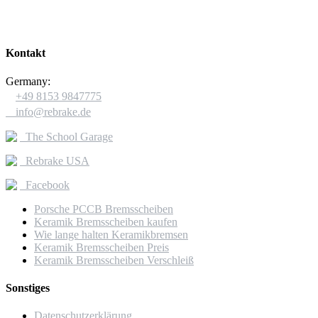
Kontakt
Germany:

+49 8153 9847775

info@rebrake.de
The School Garage
Rebrake USA
Facebook
Porsche PCCB Bremsscheiben
Keramik Bremsscheiben kaufen
Wie lange halten Keramikbremsen
Keramik Bremsscheiben Preis
Keramik Bremsscheiben Verschleiß
Sonstiges
Datenschutzerklärung