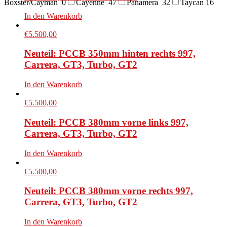
Boxster/Cayman
0
Cayenne
47
Panamera
32
Taycan
16
In den Warenkorb
€
5.500,00
Neuteil: PCCB 350mm hinten rechts 997,
Carrera, GT3, Turbo, GT2
In den Warenkorb
€
5.500,00
Neuteil: PCCB 380mm vorne links 997,
Carrera, GT3, Turbo, GT2
In den Warenkorb
€
5.500,00
Neuteil: PCCB 380mm vorne rechts 997,
Carrera, GT3, Turbo, GT2
In den Warenkorb