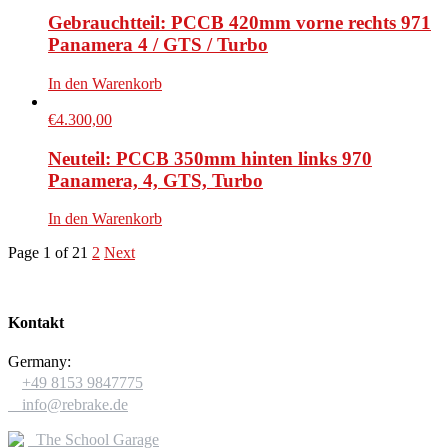
Gebrauchtteil: PCCB 420mm vorne rechts 971
Panamera 4 / GTS / Turbo
In den Warenkorb
€
4.300,00
Neuteil: PCCB 350mm hinten links 970
Panamera, 4, GTS, Turbo
In den Warenkorb
Page 1 of 2
1
2
Next
Kontakt
Germany:

+49 8153 9847775

info@rebrake.de
The School Garage