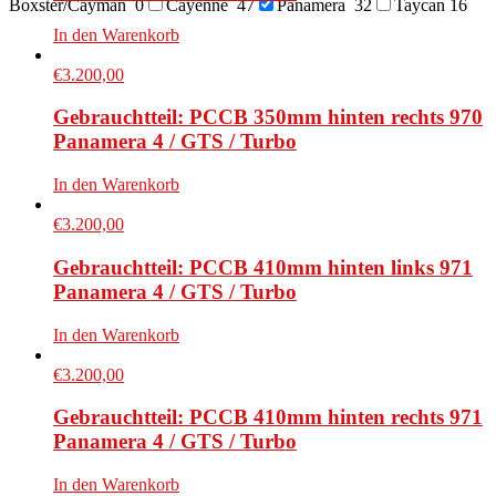
Boxster/Cayman
0
Cayenne
47
Panamera
32
Taycan
16
In den Warenkorb
€
3.200,00
Gebrauchtteil: PCCB 350mm hinten rechts 970
Panamera 4 / GTS / Turbo
In den Warenkorb
€
3.200,00
Gebrauchtteil: PCCB 410mm hinten links 971
Panamera 4 / GTS / Turbo
In den Warenkorb
€
3.200,00
Gebrauchtteil: PCCB 410mm hinten rechts 971
Panamera 4 / GTS / Turbo
In den Warenkorb