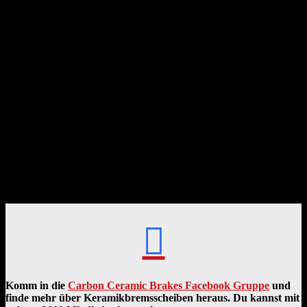

Komm in die
Carbon Ceramic Brakes Facebook Gruppe
und
finde mehr über Keramikbremsscheiben heraus. Du kannst mit